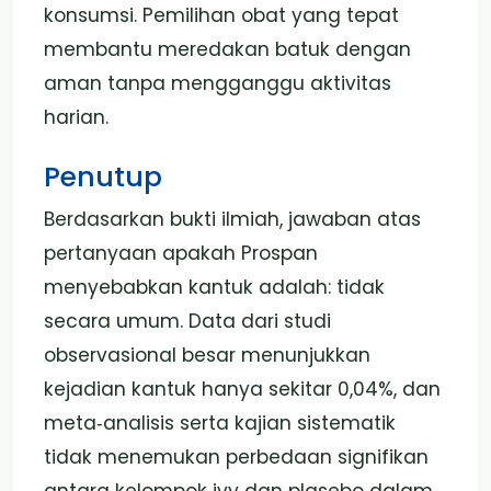
konsumsi. Pemilihan obat yang tepat
membantu meredakan batuk dengan
aman tanpa mengganggu aktivitas
harian.
Penutup
Berdasarkan bukti ilmiah, jawaban atas
pertanyaan apakah Prospan
menyebabkan kantuk adalah: tidak
secara umum. Data dari studi
observasional besar menunjukkan
kejadian kantuk hanya sekitar 0,04%, dan
meta‑analisis serta kajian sistematik
tidak menemukan perbedaan signifikan
antara kelompok ivy dan plasebo dalam