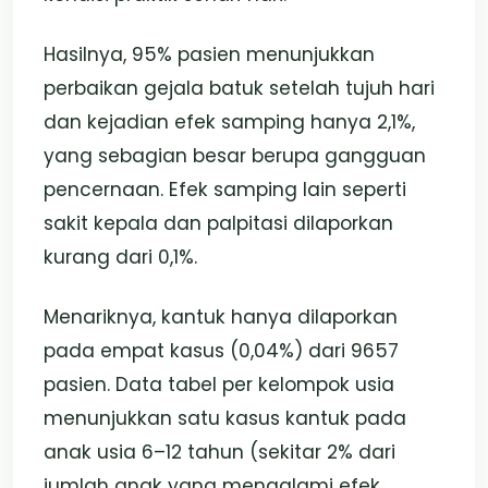
Hasilnya, 95% pasien menunjukkan
perbaikan gejala batuk setelah tujuh hari
dan kejadian efek samping hanya 2,1%,
yang sebagian besar berupa gangguan
pencernaan. Efek samping lain seperti
sakit kepala dan palpitasi dilaporkan
kurang dari 0,1%.
Menariknya, kantuk hanya dilaporkan
pada empat kasus (0,04%) dari 9657
pasien. Data tabel per kelompok usia
menunjukkan satu kasus kantuk pada
anak usia 6–12 tahun (sekitar 2% dari
jumlah anak yang mengalami efek