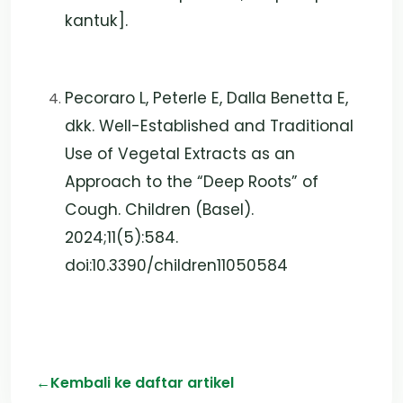
kantuk].
Pecoraro L, Peterle E, Dalla Benetta E,
dkk. Well-Established and Traditional
Use of Vegetal Extracts as an
Approach to the “Deep Roots” of
Cough. Children (Basel).
2024;11(5):584.
doi:10.3390/children11050584
←
Kembali ke daftar artikel