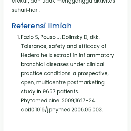
efektif, dan tidak mengganggu aktivitas
sehari‑hari.
Referensi Ilmiah
Fazio S, Pouso J, Dolinsky D, dkk.
Tolerance, safety and efficacy of
Hedera helix extract in inflammatory
bronchial diseases under clinical
practice conditions: a prospective,
open, multicentre postmarketing
study in 9657 patients.
Phytomedicine. 2009;16:17–24.
doi:10.1016/j.phymed.2006.05.003.