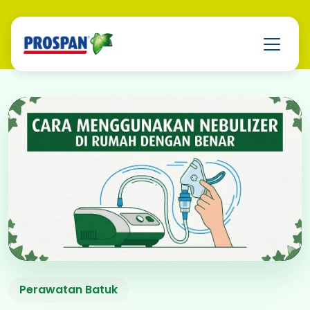
7 Cara Menggunakan
Perawatan Batuk