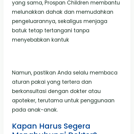
yang sama, Prospan Children membantu
melunakkan dahak dan memudahkan
pengeluarannya, sekaligus menjaga
batuk tetap tertangani tanpa
menyebabkan kantuk
Namun, pastikan Anda selalu membaca
aturan pakai yang tertera dan
berkonsultasi dengan dokter atau
apoteker, terutama untuk penggunaan
pada anak-anak.
Kapan Harus Segera