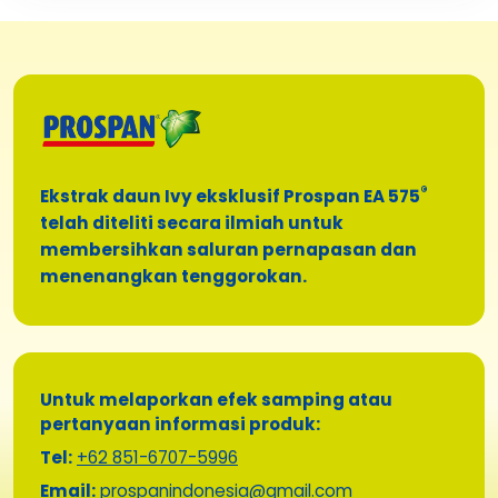
®
Ekstrak daun Ivy eksklusif Prospan EA 575
telah diteliti secara ilmiah untuk
membersihkan saluran pernapasan dan
menenangkan tenggorokan.
Untuk melaporkan efek samping atau
pertanyaan informasi produk:
Tel:
+62 851-6707-5996
Email:
prospanindonesia@gmail.com