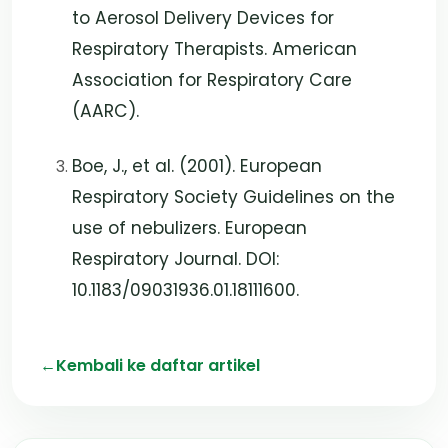
to Aerosol Delivery Devices for
Respiratory Therapists. American
Association for Respiratory Care
(AARC).
Boe, J., et al. (2001). European
Respiratory Society Guidelines on the
use of nebulizers. European
Respiratory Journal. DOI:
10.1183/09031936.01.18111600.
←
Kembali ke daftar artikel