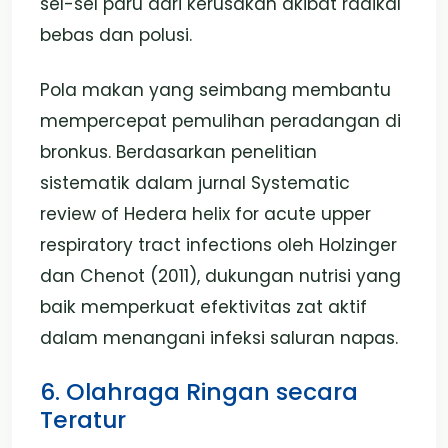
sel-sel paru dari kerusakan akibat radikal
bebas dan polusi.
Pola makan yang seimbang membantu
mempercepat pemulihan peradangan di
bronkus. Berdasarkan penelitian
sistematik dalam jurnal Systematic
review of Hedera helix for acute upper
respiratory tract infections oleh Holzinger
dan Chenot (2011), dukungan nutrisi yang
baik memperkuat efektivitas zat aktif
dalam menangani infeksi saluran napas.
6. Olahraga Ringan secara
Teratur