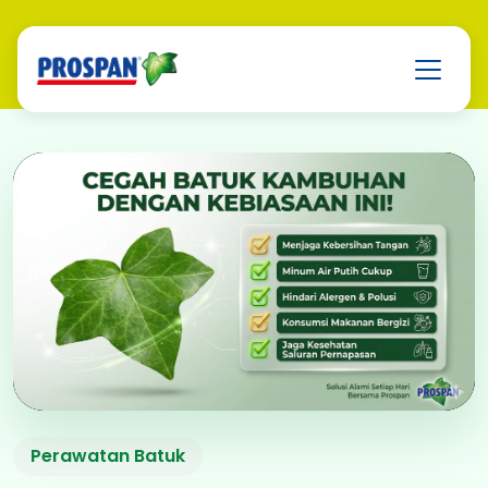
7 Kebiasaan Harian
Perawatan Batuk