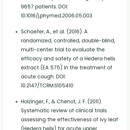
9657 patients. DOI:
10.1016/j.phymed.2006.05.003
Schaefer, A., et al. (2016). A
randomized, controlled, double-blind,
multi-center trial to evaluate the
efficacy and safety of a Hedera helix
extract (EA 575) in the treatment of
acute cough. DOI:
10.2147/TCRM.S105410
Holzinger, F., & Chenot, J. F. (2011).
Systematic review of clinical trials
assessing the effectiveness of ivy leaf
(Hedera helix) for acute upper