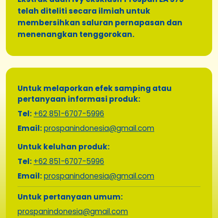
telah diteliti secara ilmiah untuk
membersihkan saluran pernapasan dan
menenangkan tenggorokan.
Untuk melaporkan efek samping atau
pertanyaan informasi produk:
Tel:
+62 851-6707-5996
Email:
prospanindonesia@gmail.com
Untuk keluhan produk:
Tel:
+62 851-6707-5996
Email:
prospanindonesia@gmail.com
Untuk pertanyaan umum:
prospanindonesia@gmail.com