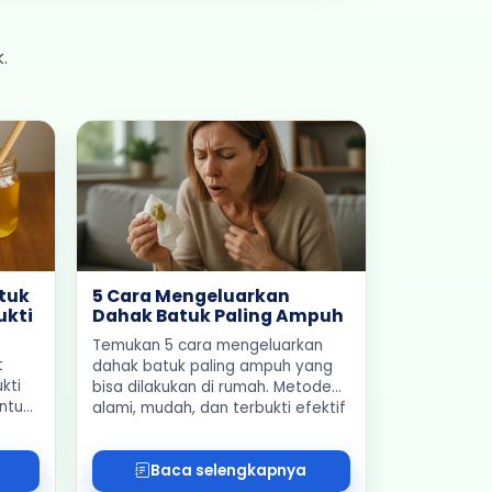
.
tuk
5 Cara Mengeluarkan
ukti
Dahak Batuk Paling Ampuh
Temukan 5 cara mengeluarkan
t
dahak batuk paling ampuh yang
kti
bisa dilakukan di rumah. Metode
ntuk
alami, mudah, dan terbukti efektif
untuk segala usia.
Baca selengkapnya