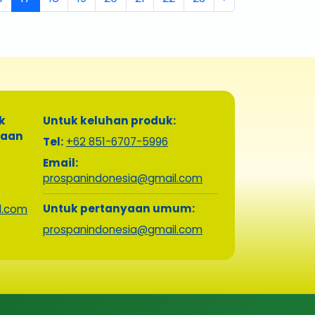
k
Untuk keluhan produk:
yaan
Tel:
+62 851-6707-5996
Email:
prospanindonesia@gmail.com
Untuk pertanyaan umum:
l.com
prospanindonesia@gmail.com