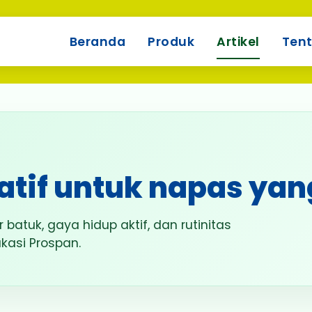
Beranda
Produk
Artikel
Ten
ratif untuk napas yan
 batuk, gaya hidup aktif, dan rutinitas
kasi Prospan.