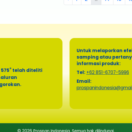
Untuk melaporkan efe
samping atau pertan
informasi produk:
®
 575
telah diteliti
Tel:
+62 851-6707-5996
saluran
Email:
gorokan.
prospanindonesia@gmai
© 2026 Prospan Indonesia. Semua hak dilindungi.