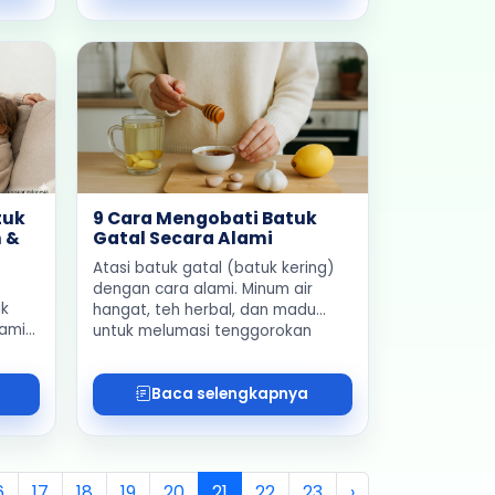
tuk
9 Cara Mengobati Batuk
 &
Gatal Secara Alami
Atasi batuk gatal (batuk kering)
dengan cara alami. Minum air
ak
hangat, teh herbal, dan madu
lami
untuk melumasi tenggorokan
fakta
serta mengurangi iritasi penyebab
bal
gatal.
Baca selengkapnya
6
17
18
19
20
21
22
23
›