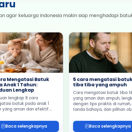
baru
n agar keluarga Indonesia makin siap menghadapi batuk
ara Mengatasi Batuk
5 cara mengatasi batu
a Anak 1 Tahun:
tiba tiba yang ampuh
duan Lengkap
Cara mengatasi batuk tiba t
uan lengkap 8 cara
yang aman dan ampuh, leng
atasi batuk pada anak 1
dengan tips praktis di rumah,
n yang aman dan efektif.
tanda bahaya, dan pilihan ob
de alami tanpa efek
herbal untuk keluarga.
ng untuk si kecil.
Baca selengkapnya
Baca selengkapnya