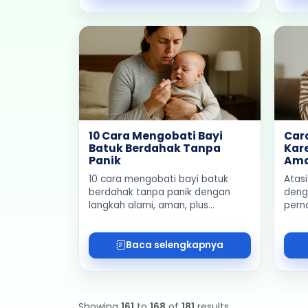
10 Cara Mengobati Bayi
Car
Batuk Berdahak Tanpa
Kar
Panik
Ama
10 cara mengobati bayi batuk
Atasi
berdahak tanpa panik dengan
deng
langkah alami, aman, plus
perna
panduan kapan harus ke dokter.
hanga
posi
lega.
Baca selengkapnya
Showing
161
to
168
of
181
results