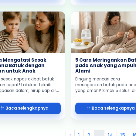
a Mengatasi Sesak
5 Cara Meringankan Ba
ena Batuk dengan
pada Anak yang Ampuh
n untuk Anak
Alami
 sesak napas akibat batuk
Bingung mencari cara
an cepat! Lakukan teknik
meringankan batuk pada an
pasan dalam, hirup uap air
yang aman? Simak 5 solusi a
t atau nebulizer, dan
dan ampuh, lengkap dengan 
sikan tubuh untuk bernapas
medis serta rekomendasi her
terbaik di sini!
Baca selengkapnya
Baca selengkapnya
‹
1
2
...
14
15
1