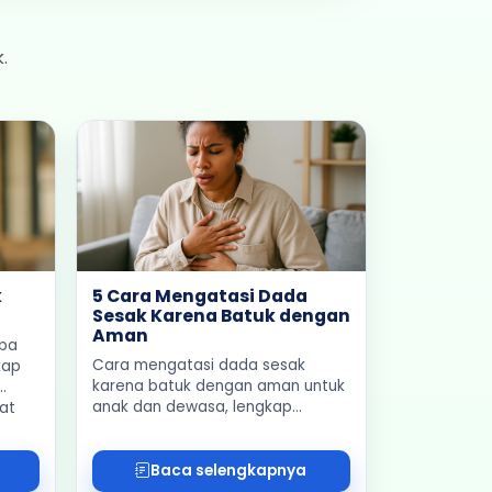
.
k
5 Cara Mengatasi Dada
Sesak Karena Batuk dengan
Aman
iba
Cara mengatasi dada sesak
kap
karena batuk dengan aman untuk
anak dan dewasa, lengkap
at
dengan langkah rumahan, tanda
bahaya, dan pilihan herbal.
Baca selengkapnya